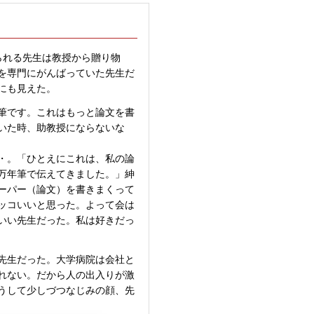
られる先生は教授から贈り物
を専門にがんばっていた先生だ
にも見えた。
筆です。これはもっと論文を書
いた時、助教授にならないな
・。「ひとえにこれは、私の論
万年筆で伝えてきました。」紳
ーパー（論文）を書きまくって
ッコいいと思った。よって会は
いい先生だった。私は好きだっ
先生だった。大学病院は会社と
れない。だから人の出入りが激
うして少しづつなじみの顔、先