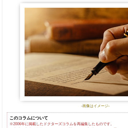
-画像はイメージ-
このコラムについて
※2006年に掲載したドクターズコラムを再編集したものです。