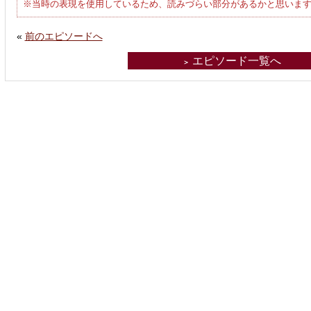
※当時の表現を使用しているため、読みづらい部分があるかと思いま
«
前のエピソードへ
エピソード一覧へ
＞