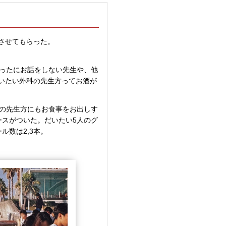
させてもらった。
めったにお話をしない先生や、他
いたい外科の先生方ってお酒が
科の先生方にもお食事をお出しす
ースがついた。だいたい5人のグ
ル数は2,3本。