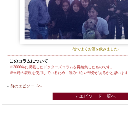
-皆でよくお酒を飲みました-
このコラムについて
※2006年に掲載したドクターズコラムを再編集したものです。
※当時の表現を使用しているため、読みづらい部分があるかと思いま
«
前のエピソードへ
エピソード一覧へ
＞