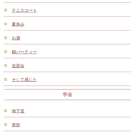
テニスコート
夏休み
お酒
鍋パーティー
送迎会
そして感じた
学会
地下室
骨折