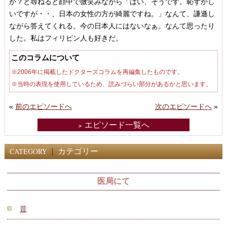
か？と尋ねると顔中で微笑みながら「はい、そうです。恥ずかし
いですが・・、日本の女性の方が綺麗ですね。」なんて、謙遜し
ながら答えてくれる。今の日本人にはないなぁ。なんて思ったり
した。私はフィリピン人も好きだ。
このコラムについて
※2006年に掲載したドクターズコラムを再編集したものです。
※当時の表現を使用しているため、読みづらい部分があるかと思います。
«
前のエピソードへ
次のエピソードへ
»
エピソード一覧へ
＞
CATEGORY
カテゴリー
医局にて
昔