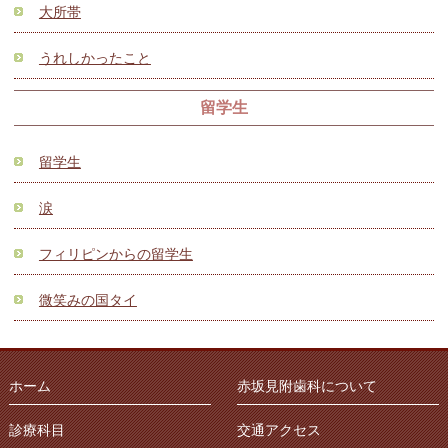
大所帯
うれしかったこと
留学生
留学生
涙
フィリピンからの留学生
微笑みの国タイ
ホーム
赤坂見附歯科について
診療科目
交通アクセス